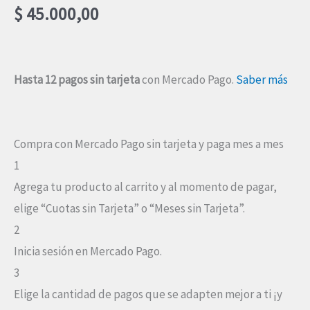
$
45.000,00
Tango
Gestión
Hasta 12 pagos sin tarjeta
con Mercado Pago.
Saber más
2024
cantidad
Compra con Mercado Pago sin tarjeta y paga mes a mes
1
Agrega tu producto al carrito y al momento de pagar,
elige “Cuotas sin Tarjeta” o “Meses sin Tarjeta”.
2
Inicia sesión en Mercado Pago.
3
Elige la cantidad de pagos que se adapten mejor a ti ¡y