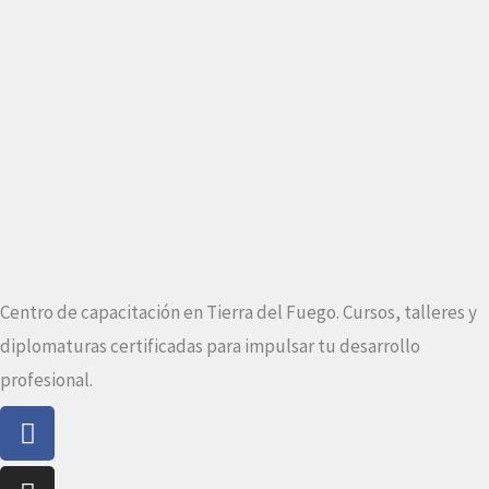
Centro de capacitación en Tierra del Fuego. Cursos, talleres y
diplomaturas certificadas para impulsar tu desarrollo
profesional.
Facebook-
Instagram
f