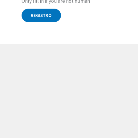
Only fill in if you are not human