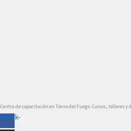
Centro de capacitación en Tierra del Fuego. Cursos, talleres y 
cebook-
f