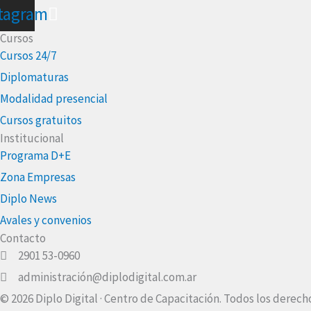
stagram
Cursos
Cursos 24/7
Diplomaturas
Modalidad presencial
Cursos gratuitos
Institucional
Programa D+E
Zona Empresas
Diplo News
Avales y convenios
Contacto
2901 53-0960
administración@diplodigital.com.ar
© 2026 Diplo Digital · Centro de Capacitación. Todos los derech