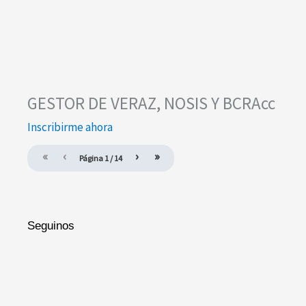
GESTOR DE VERAZ, NOSIS Y BCRAcc
Inscribirme ahora
«
‹
›
»
Página
1
/
14
Seguinos