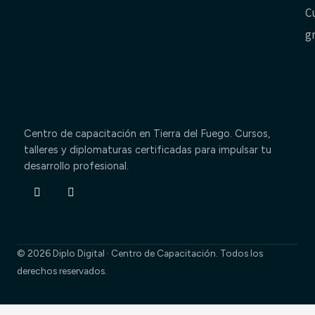
C
g
Centro de capacitación en Tierra del Fuego. Cursos,
talleres y diplomaturas certificadas para impulsar tu
desarrollo profesional.
Facebook-
Instagram
f
© 2026 Diplo Digital · Centro de Capacitación. Todos los
derechos reservados.