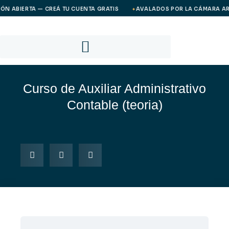
Ir
 ABIERTA — CREÁ TU CUENTA GRATIS
AVALADOS POR LA CÁMARA ARGEN
✦
al
contenido
Curso de Auxiliar Administrativo
Contable (teoria)