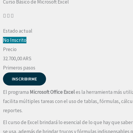
Curso Básico de Microsoft Excel
Estado actual
No Inscrito
Precio
32.700,00 ARS
Primeros pasos
INSCRIBIRME
El programa
Microsoft Office Excel
es la herramienta más utili
facilita múltiples tareas con el uso de tablas, fórmulas, cálc
reportes.
El curso de Excel brindará lo esencial de lo que hay que sabe
se usa, además de brindar trucos y fórmulas indispensables pa