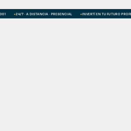
24/7 · A DISTANCIA · PRESENCIAL
INVERTÍ EN TU FUTURO PROFESIO
✦
✦