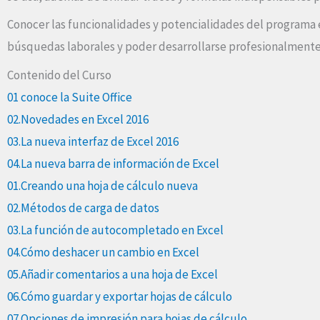
Conocer las funcionalidades y potencialidades del programa
búsquedas laborales y poder desarrollarse profesionalmente
Contenido del Curso
01 conoce la Suite Office
02.Novedades en Excel 2016
03.La nueva interfaz de Excel 2016
04.La nueva barra de información de Excel
01.Creando una hoja de cálculo nueva
02.Métodos de carga de datos
03.La función de autocompletado en Excel
04.Cómo deshacer un cambio en Excel
05.Añadir comentarios a una hoja de Excel
06.Cómo guardar y exportar hojas de cálculo
07.Opciones de impresión para hojas de cálculo