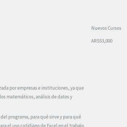
Nuevos Cursos
ARS53,000
zada por empresas e instituciones, ya que
ulos matemáticos, análisis de datos y
r del programa, para qué sirve y para qué
ra el uso cotidiano de Excel en el trabajo.