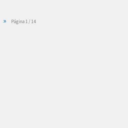
»
Página
1
/
14