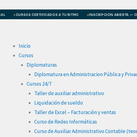
Ir
al
CURSOS CERTIFICADOS A TU RITMO
INSCRIPCIÓN ABIERTA — CREÁ 
✦
✦
contenido
Inicio
Cursos
Diplomaturas
Diplomatura en Administracion Pública y Priva
Cursos 24/7
Taller de auxiliar administrativo
Liquidación de sueldo
Taller de Excel – Facturación y ventas
Curso de Redes Informáticas
Curso de Auxiliar Administrativo Contable (teor