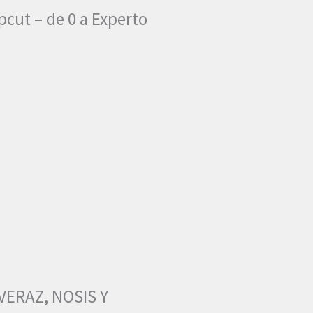
pcut – de 0 a Experto
VERAZ, NOSIS Y