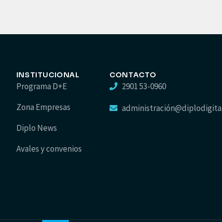
INSTITUCIONAL
CONTACTO
Programa D+E
2901 53-0960
Zona Empresas
administración@diplodigita
Diplo News
Avales y convenios