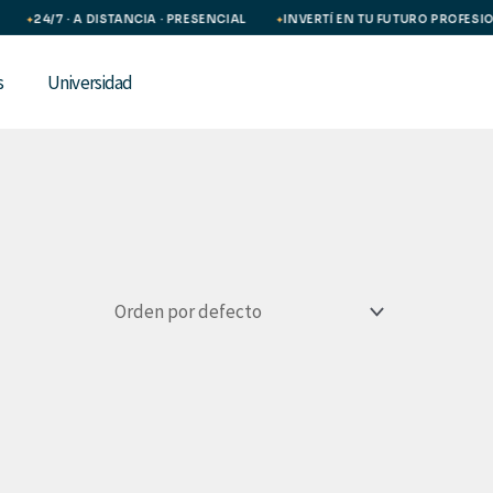
24/7 · A DISTANCIA · PRESENCIAL
INVERTÍ EN TU FUTURO PROFESIO
✦
✦
s
Universidad